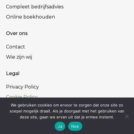
Compleet bedrijfsadvies
Online boekhouden
Over ons
Contact
Wie zijn wij
Legal
Privacy Policy
Cookie Policy
We gebruiken cookies om ervoor te zorgen dat onze site zo
Algemene voorwaarden
soepel mogelijk draait. Als je doorgaat met het gebruiken van
deze site, gaan we ervan uit dat je ermee instemt.
Ja
Nee